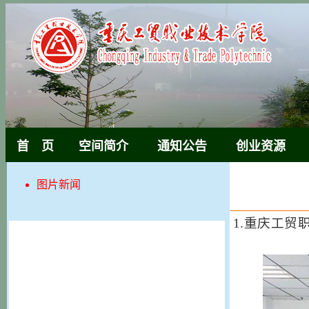
首 页
空间简介
通知公告
创业资源
图片新闻
1.
重庆工贸