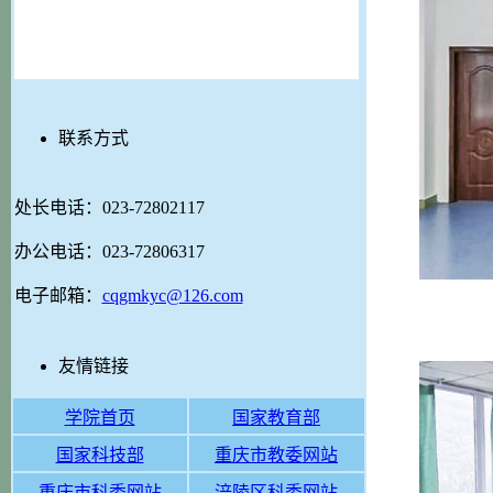
联系方式
处长电话：023-72802117
办公电话：023-72806317
电子邮箱：
cqgmkyc@126.com
图一
友情链接
学院首页
国家教育部
国家科技部
重庆市教委网站
重庆市科委网站
涪陵区科委网站