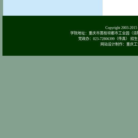
Copyright 2003-
学院地址：重庆市蒿枝坝都市工业园（涪陵区涪南路
党政办：023-72806399（传真） 招生热线：0
网站设计制作：重庆工贸院新