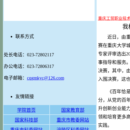
重庆工贸职业技
我
联系方式
近日，由
赛在重庆大学城
专家评审选出2
处长电话：023-72802117
事指导和服务。
办公电话：023-72806317
决赛，其中，
电子邮箱：
cqgmkyc@126.com
入围决赛，这
《百年恰
友情链接
分，从党的百
升创新创业能
学院首页
国家教育部
领和培育更多
国家科技部
重庆市教委网站
实践。
重庆市科委网站
涪陵区科委网站