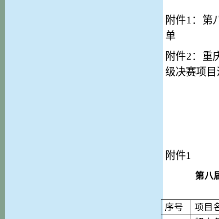
附件
1：第
单
附件
2：重
级决赛项目
附件
1
第八
序号
项目