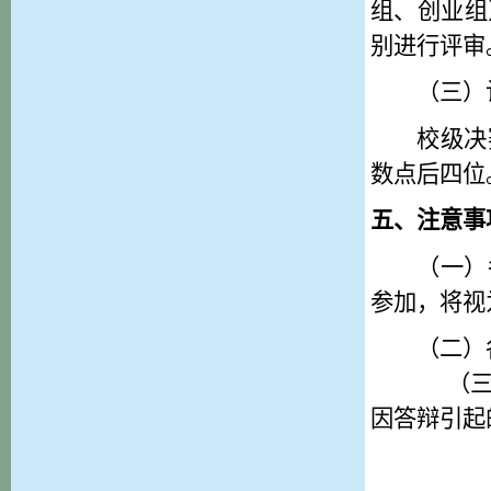
组、创业组
别进行评审
（
三
）
校级
决
数点后四位
五
、
注意事
（一）
参加
，将视
（
二
）
（
因答辩引起