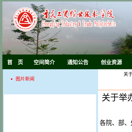
首 页
空间简介
通知公告
创业资源
关
图片新闻
关于举
各院、部、