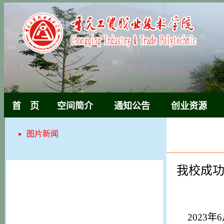
首 页
空间简介
通知公告
创业资源
图片新闻
我校成
2023
年
6