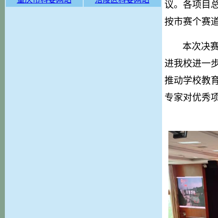
议。各项目
按市赛个赛
本次决
进我校进一步
推动学校教
专家对优秀